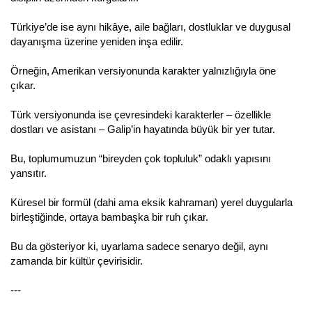
Türkiye’de ise aynı hikâye, aile bağları, dostluklar ve duygusal
dayanışma üzerine yeniden inşa edilir.
Örneğin, Amerikan versiyonunda karakter yalnızlığıyla öne
çıkar.
Türk versiyonunda ise çevresindeki karakterler – özellikle
dostları ve asistanı – Galip’in hayatında büyük bir yer tutar.
Bu, toplumumuzun “bireyden çok topluluk” odaklı yapısını
yansıtır.
Küresel bir formül (dahi ama eksik kahraman) yerel duygularla
birleştiğinde, ortaya bambaşka bir ruh çıkar.
Bu da gösteriyor ki, uyarlama sadece senaryo değil, aynı
zamanda bir kültür çevirisidir.
---