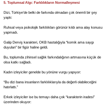
5. Toplumsal Algı: Farklılıkların Normalleşmesi
Dizi, Türkiye’de belki de farkında olmadan çok önemli bir şey
yaptı:
Ruhsal veya psikolojik farklılıkları görünür kıldı ama alay konusu
yapmadı.
Galip Derviş karakteri, OKB hastalığıyla “komik ama saygı
duyulan” bir figür haline geldi.
Bu, toplumda zihinsel sağlık farkındalığının artmasına küçük de
olsa katkı sağladı.
Kadın izleyiciler genelde bu yönüne vurgu yapıyor:
“Bu dizi bana insanların farklılıklarıyla da değerli olabileceğini
hatırlattı.”
Erkek izleyiciler ise bu temayı daha çok “karakterin iradesi”
üzerinden okuyor: