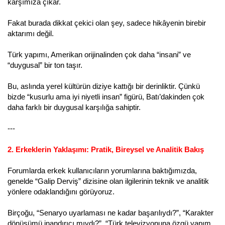
karşımıza çıkar.
Fakat burada dikkat çekici olan şey, sadece hikâyenin birebir
aktarımı değil.
Türk yapımı, Amerikan orijinalinden çok daha “insani” ve
“duygusal” bir ton taşır.
Bu, aslında yerel kültürün diziye kattığı bir derinliktir. Çünkü
bizde “kusurlu ama iyi niyetli insan” figürü, Batı’dakinden çok
daha farklı bir duygusal karşılığa sahiptir.
---
2. Erkeklerin Yaklaşımı: Pratik, Bireysel ve Analitik Bakış
Forumlarda erkek kullanıcıların yorumlarına baktığımızda,
genelde “Galip Derviş” dizisine olan ilgilerinin teknik ve analitik
yönlere odaklandığını görüyoruz.
Birçoğu, “Senaryo uyarlaması ne kadar başarılıydı?”, “Karakter
dönüşümü inandırıcı mıydı?”, “Türk televizyonuna özgü yapım