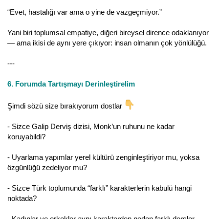
“Evet, hastalığı var ama o yine de vazgeçmiyor.”
Yani biri toplumsal empatiye, diğeri bireysel dirence odaklanıyor
— ama ikisi de aynı yere çıkıyor: insan olmanın çok yönlülüğü.
---
6. Forumda Tartışmayı Derinleştirelim
Şimdi sözü size bırakıyorum dostlar
- Sizce Galip Derviş dizisi, Monk’un ruhunu ne kadar
koruyabildi?
- Uyarlama yapımlar yerel kültürü zenginleştiriyor mu, yoksa
özgünlüğü zedeliyor mu?
- Sizce Türk toplumunda “farklı” karakterlerin kabulü hangi
noktada?
- Kadınlar ve erkekler aynı karakterden neden farklı dersler