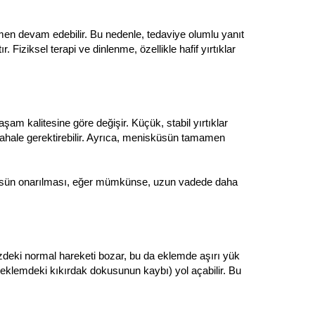
ğmen devam edebilir. Bu nedenle, tedaviye olumlu yanıt
Fiziksel terapi ve dinlenme, özellikle hafif yırtıklar
şam kalitesine göre değişir. Küçük, stabil yırtıklar
üdahale gerektirebilir. Ayrıca, menisküsün tamamen
isküsün onarılması, eğer mümkünse, uzun vadede daha
dizdeki normal hareketi bozar, bu da eklemde aşırı yük
(eklemdeki kıkırdak dokusunun kaybı) yol açabilir. Bu