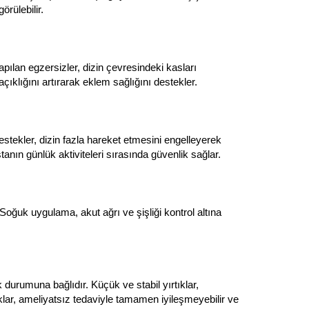
örülebilir.
yapılan egzersizler, dizin çevresindeki kasları
 açıklığını artırarak eklem sağlığını destekler.
 destekler, dizin fazla hareket etmesini engelleyerek
stanın günlük aktiviteleri sırasında güvenlik sağlar.
oğuk uygulama, akut ağrı ve şişliği kontrol altına
 durumuna bağlıdır. Küçük ve stabil yırtıklar,
ırtıklar, ameliyatsız tedaviyle tamamen iyileşmeyebilir ve