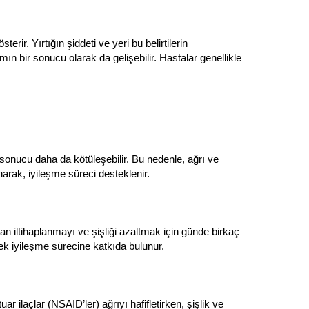
terir. Yırtığın şiddeti ve yeri bu belirtilerin
mın bir sonucu olarak da gelişebilir. Hastalar genellikle
ı sonucu daha da kötüleşebilir. Bu nedenle, ağrı ve
narak, iyileşme süreci desteklenir.
an iltihaplanmayı ve şişliği azaltmak için günde birkaç
k iyileşme sürecine katkıda bulunur.
uar ilaçlar (NSAID’ler) ağrıyı hafifletirken, şişlik ve