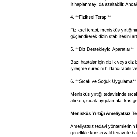
iltihaplanmayı da azaltabilir. Anca
4. **Fiziksel Terapi**
Fiziksel terapi, menisküs yırtığını
güçlendirerek dizin stabilitesini ar
5. **Diz Destekleyici Aparatlar**
Bazı hastalar için dizlik veya diz 
iyileşme sürecini hızlandırabilir ve
6. **Sıcak ve Soğuk Uygulama**
Menisküs yırtığı tedavisinde sıca
alırken, sıcak uygulamalar kas gev
Menisküs Yırtığı Ameliyatsız T
Ameliyatsız tedavi yöntemlerinin b
genellikle konservatif tedavi ile ba