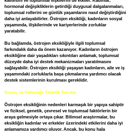
kalitesini ve toplumsal ilişkilerini de etkiler. Kadınlar,
hormonal değişikliklerin getirdiği duygusal dalgalanmaları,
toplumsal rollerini ve günlük yaşamlarını nasıl değiştirdiğini
daha iyi anlayabilirler. Östrojen eksikliği, kadınların sosyal
yaşamında, ilişkilerinde ve kariyerlerinde zorluklar
yaratabilir.
Bu bağlamda, östrojen eksikliğiyle ilgili toplumsal
farkındalık daha da önem kazanıyor. Kadınların östrojen
eksikliğine dair yaşadıkları sıkıntıları anlamak, toplumsal
düzeyde daha iyi destek mekanizmaları yaratılmasını
sağlayabilir. Östrojen eksikliği yaşayan kadınların, aile ve iş
yaşamındaki zorluklarla başa çıkmalarına yardımcı olacak
destek sistemlerinin kurulması gereklidir.
Sonuç ve Geleceğe Yönelik Sorular
Östrojen eksikliğinin nedenleri karmaşık bir yapıya sahiptir
ve fiziksel, genetik, çevresel ve toplumsal faktörlerin bir
araya gelmesiyle ortaya çıkar. Bilimsel araştırmalar, bu
eksikliğin kadınlar ve erkekler üzerindeki etkilerini daha iyi
anlamamıza yardımcı oluyor. Ancak, bu konu hala