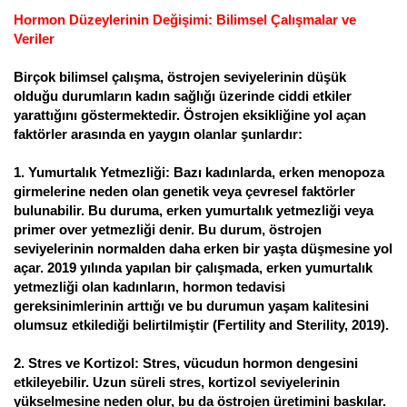
Hormon Düzeylerinin Değişimi: Bilimsel Çalışmalar ve
Veriler
Birçok bilimsel çalışma, östrojen seviyelerinin düşük
olduğu durumların kadın sağlığı üzerinde ciddi etkiler
yarattığını göstermektedir. Östrojen eksikliğine yol açan
faktörler arasında en yaygın olanlar şunlardır:
1. Yumurtalık Yetmezliği: Bazı kadınlarda, erken menopoza
girmelerine neden olan genetik veya çevresel faktörler
bulunabilir. Bu duruma, erken yumurtalık yetmezliği veya
primer over yetmezliği denir. Bu durum, östrojen
seviyelerinin normalden daha erken bir yaşta düşmesine yol
açar. 2019 yılında yapılan bir çalışmada, erken yumurtalık
yetmezliği olan kadınların, hormon tedavisi
gereksinimlerinin arttığı ve bu durumun yaşam kalitesini
olumsuz etkilediği belirtilmiştir (Fertility and Sterility, 2019).
2. Stres ve Kortizol: Stres, vücudun hormon dengesini
etkileyebilir. Uzun süreli stres, kortizol seviyelerinin
yükselmesine neden olur, bu da östrojen üretimini baskılar.