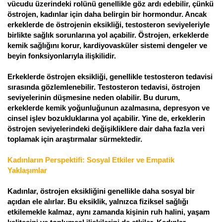
vücudu üzerindeki rolünü genellikle göz ardı edebilir, çünkü
östrojen, kadınlar için daha belirgin bir hormondur. Ancak
erkeklerde de östrojenin eksikliği, testosteron seviyeleriyle
birlikte sağlık sorunlarına yol açabilir. Östrojen, erkeklerde
kemik sağlığını korur, kardiyovasküler sistemi dengeler ve
beyin fonksiyonlarıyla ilişkilidir.
Erkeklerde östrojen eksikliği, genellikle testosteron tedavisi
sırasında gözlemlenebilir. Testosteron tedavisi, östrojen
seviyelerinin düşmesine neden olabilir. Bu durum,
erkeklerde kemik yoğunluğunun azalmasına, depresyon ve
cinsel işlev bozukluklarına yol açabilir. Yine de, erkeklerin
östrojen seviyelerindeki değişikliklere dair daha fazla veri
toplamak için araştırmalar sürmektedir.
Kadınların Perspektifi: Sosyal Etkiler ve Empatik
Yaklaşımlar
Kadınlar, östrojen eksikliğini genellikle daha sosyal bir
açıdan ele alırlar. Bu eksiklik, yalnızca fiziksel sağlığı
etkilemekle kalmaz, aynı zamanda kişinin ruh halini, yaşam