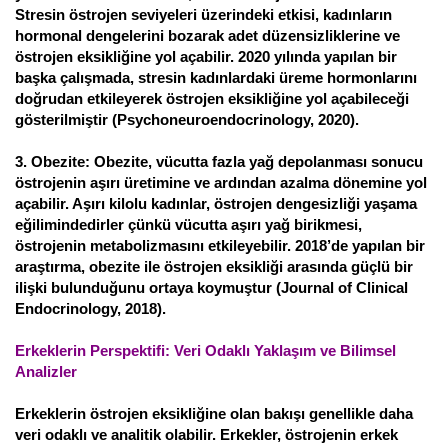
Stresin östrojen seviyeleri üzerindeki etkisi, kadınların
hormonal dengelerini bozarak adet düzensizliklerine ve
östrojen eksikliğine yol açabilir. 2020 yılında yapılan bir
başka çalışmada, stresin kadınlardaki üreme hormonlarını
doğrudan etkileyerek östrojen eksikliğine yol açabileceği
gösterilmiştir (Psychoneuroendocrinology, 2020).
3. Obezite: Obezite, vücutta fazla yağ depolanması sonucu
östrojenin aşırı üretimine ve ardından azalma dönemine yol
açabilir. Aşırı kilolu kadınlar, östrojen dengesizliği yaşama
eğilimindedirler çünkü vücutta aşırı yağ birikmesi,
östrojenin metabolizmasını etkileyebilir. 2018’de yapılan bir
araştırma, obezite ile östrojen eksikliği arasında güçlü bir
ilişki bulunduğunu ortaya koymuştur (Journal of Clinical
Endocrinology, 2018).
Erkeklerin Perspektifi: Veri Odaklı Yaklaşım ve Bilimsel
Analizler
Erkeklerin östrojen eksikliğine olan bakışı genellikle daha
veri odaklı ve analitik olabilir. Erkekler, östrojenin erkek