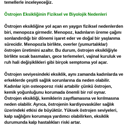
temellerle inceleyeceğiz.
Östrojen Eksikliğinin Fiziksel ve Biyolojik Nedenleri
Östrojen eksikliğine yol açan en yaygın fiziksel nedenlerden
biri, menopoza girmedir. Menopoz, kadınların üreme çağını
sonlandırdığı bir dönemi işaret eder ve doğal bir yaşlanma
sürecidir. Menopozla birlikte, overler (yumurtalıklar)
östrojen üretimini azaltır. Bu durum, östrojen eksikliğiyle
birlikte sıcak basmaları, gece terlemeleri, vajinal kuruluk ve
ruh hali değişiklikleri gibi birçok semptoma yol açar.
Östrojen seviyesindeki eksiklik, aynı zamanda kadınlarda ve
erkeklerde çeşitli sağlık sorunlarına da neden olabilir.
Kadınlar için osteoporoz riski artabilir çünkü östrojen,
kemik yoğunluğunu korumada önemli bir rol oynar.
Östrojen eksikliği, kemiklerin zayıflamasına ve kırılmasına
neden olabilir. Ayrıca, östrojenin kardiyovasküler sağlık
üzerindeki etkisi de büyüktür. Yüksek östrojen seviyeleri,
kalp sağlığını korumaya yardımcı olabilirken, eksiklik
durumunda kalp hastalıkları riski artar.