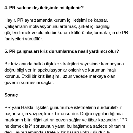
4. PR sadece dış iletişimle mi ilgilenir?
Hayır. PR aynı zamanda kurum içi iletişimi de kapsar.
Çalışanların motivasyonunu artırmak, şirket içi bağlılığı
güçlendirmek ve olumlu bir kurum kültürü oluşturmak için de PR
faaliyetleri yürütülür.
5. PR çalışmaları kriz durumlarında nasıl yardımcı olur?
Bir kriz anında halkla ilişkiler stratejileri sayesinde kamuoyuna
doğru bilgi verilir, spekülasyonlar önlenir ve kurumun imajı
korunur. Etkili bir kriz iletişimi, uzun vadede markaya olan
güvenin sürmesini sağlar.
Sonuç
PR yani Halkla İlişkiler, günümüzde işletmelerin sürdürülebilir
başarısı için vazgeçilmez bir unsurdur. Doğru uygulandığında
markanın bilinirliğini artırır, güven sağlar ve itibar kazandırır. “PR
ne demek iş?” sorusunun yanıtı bu bağlamda sadece bir tanım
değil, aynı zamanda stratejik bir başarı yolculuğudur. İyi