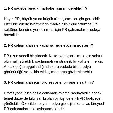
1. PR sadece büyük markalar için mi gereklidir?
Hayır. PR, büyük ya da küçük tüm işletmeler için gereklidir.
Özellikle küçük işletmelerin marka bilinirliğini artırması ve
sektörde kendine yer edinmesi için PR çalışmaları oldukça
önemlidir.
2. PR çalışmaları ne kadar sürede etkisini gösterir?
PR uzun vadeli bir süreçtir. Kalıcı sonuçlar almak için sabırlı
olunmalı, süreklilik sağlanmalı ve stratejik bir yol izlenmelidir.
Ancak doğru uygulandığında kısa vadede bile medya
görünürlüğü ve halkla etkileşimde artış gözlemlenebilir.
3. PR çalışmaları için profesyonel bir ajans şart mı?
Profesyonel bir ajansla çalışmak avantaj sağlayabilir, ancak
temel düzeyde bilgi sahibi olan bir kişi de etkili PR faaliyetleri
yürütebilir. Özellikle sosyal medya gibi dijital kanallar, bireysel
PR çalışmalarını kolaylaştırmaktadır.