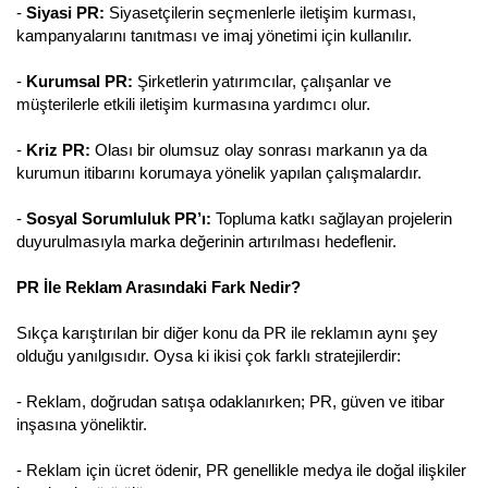
-
Siyasi PR:
Siyasetçilerin seçmenlerle iletişim kurması,
kampanyalarını tanıtması ve imaj yönetimi için kullanılır.
-
Kurumsal PR:
Şirketlerin yatırımcılar, çalışanlar ve
müşterilerle etkili iletişim kurmasına yardımcı olur.
-
Kriz PR:
Olası bir olumsuz olay sonrası markanın ya da
kurumun itibarını korumaya yönelik yapılan çalışmalardır.
-
Sosyal Sorumluluk PR’ı:
Topluma katkı sağlayan projelerin
duyurulmasıyla marka değerinin artırılması hedeflenir.
PR İle Reklam Arasındaki Fark Nedir?
Sıkça karıştırılan bir diğer konu da PR ile reklamın aynı şey
olduğu yanılgısıdır. Oysa ki ikisi çok farklı stratejilerdir:
- Reklam, doğrudan satışa odaklanırken; PR, güven ve itibar
inşasına yöneliktir.
- Reklam için ücret ödenir, PR genellikle medya ile doğal ilişkiler