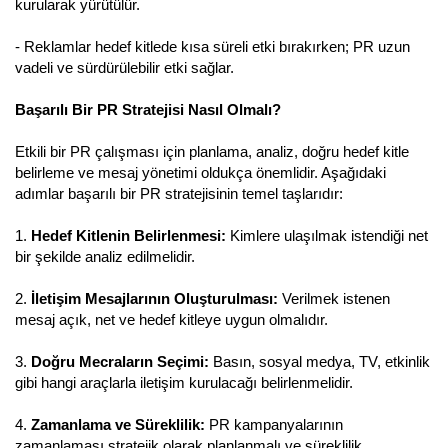
kurularak yürütülür.
- Reklamlar hedef kitlede kısa süreli etki bırakırken; PR uzun
vadeli ve sürdürülebilir etki sağlar.
Başarılı Bir PR Stratejisi Nasıl Olmalı?
Etkili bir PR çalışması için planlama, analiz, doğru hedef kitle
belirleme ve mesaj yönetimi oldukça önemlidir. Aşağıdaki
adımlar başarılı bir PR stratejisinin temel taşlarıdır:
1.
Hedef Kitlenin Belirlenmesi:
Kimlere ulaşılmak istendiği net
bir şekilde analiz edilmelidir.
2.
İletişim Mesajlarının Oluşturulması:
Verilmek istenen
mesaj açık, net ve hedef kitleye uygun olmalıdır.
3.
Doğru Mecraların Seçimi:
Basın, sosyal medya, TV, etkinlik
gibi hangi araçlarla iletişim kurulacağı belirlenmelidir.
4.
Zamanlama ve Süreklilik:
PR kampanyalarının
zamanlaması stratejik olarak planlanmalı ve süreklilik