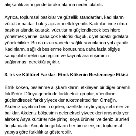
alışkanlıklarını geride bırakmalarına neden olabilir.
Ayrıca, toplumsal baskılar ve güzellik standartları, kadınların
vücutlarına dair bakış açılarını etkileyebilir. Kadınlar, ince olma
baskısı altında kalarak, vücutlarını güçlendirecek besinlere
yönelmek yerine, daha çok kalorisi düşük, diyet odaklı gıdalara
yönelebilirler. Bu da uzun vadede sağlık sorunlarına yol açabilir.
Kadınların, sağlıklı beslenme konusunda daha fazla bilgiye
sahip olabilmeleri için eğitim ve kaynaklara erişiminin
sağlanması gerektiği açıktır.
3. Irk ve Kültürel Farklar: Etnik Kökenin Beslenmeye Etkisi
Etnik köken, beslenme alışkanlıklarını etkileyen bir diğer önemli
faktördür. Dünya genelinde farklı etnik gruplar, vücutlarını
güçlendirecek farklı yiyecekler tüketmektedirler. Örneğin,
Akdeniz diyetinin besin öğeleri, özellikle zeytinyağı, sebzeler ve
balıklar, Akdeniz bölgesinin geleneksel yiyecekleri arasında yer
alırken; Asya kültürlerinde pirinç, soya ürünleri ve deniz ürünleri
ön plandadır. Ancak bu gıdaların her birine erişim, toplumsal
yapıya göre farklılıklar gösterebilir.