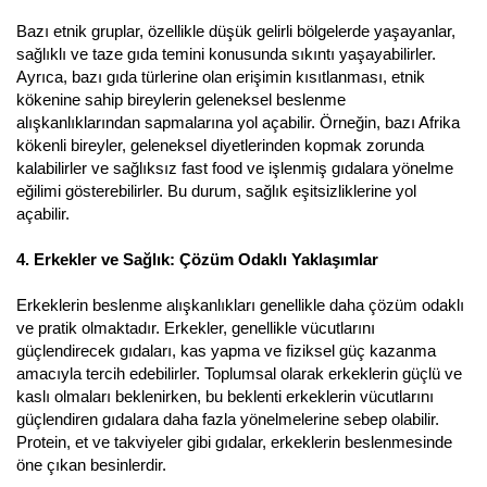
Bazı etnik gruplar, özellikle düşük gelirli bölgelerde yaşayanlar,
sağlıklı ve taze gıda temini konusunda sıkıntı yaşayabilirler.
Ayrıca, bazı gıda türlerine olan erişimin kısıtlanması, etnik
kökenine sahip bireylerin geleneksel beslenme
alışkanlıklarından sapmalarına yol açabilir. Örneğin, bazı Afrika
kökenli bireyler, geleneksel diyetlerinden kopmak zorunda
kalabilirler ve sağlıksız fast food ve işlenmiş gıdalara yönelme
eğilimi gösterebilirler. Bu durum, sağlık eşitsizliklerine yol
açabilir.
4. Erkekler ve Sağlık: Çözüm Odaklı Yaklaşımlar
Erkeklerin beslenme alışkanlıkları genellikle daha çözüm odaklı
ve pratik olmaktadır. Erkekler, genellikle vücutlarını
güçlendirecek gıdaları, kas yapma ve fiziksel güç kazanma
amacıyla tercih edebilirler. Toplumsal olarak erkeklerin güçlü ve
kaslı olmaları beklenirken, bu beklenti erkeklerin vücutlarını
güçlendiren gıdalara daha fazla yönelmelerine sebep olabilir.
Protein, et ve takviyeler gibi gıdalar, erkeklerin beslenmesinde
öne çıkan besinlerdir.