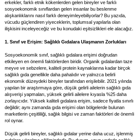
erkekler, farklı etnik kökenlerden gelen bireyler ve farklı
sosyoekonomik sınıflardan gelen insanlar bu beslenme
alışkanlıklarını nasıl farklı deneyimleyebiliyorlar? Bu yazıda,
vücudu güçlendiren yiyeceklerin, toplumsal yapılarla olan
ilişkisini inceleyeceğiz ve bu konudaki eşitsizlikleri ele alacağız.
1. Sınıf ve Erişim: Sağlıklı Gıdalara Ulaşmanın Zorlukları
Sosyoekonomik sınıf, sağlıklı gıdalara erişimi doğrudan
etkileyen en önemli faktörlerden biridir. Organik gıdalardan taze
meyve ve sebzelere, kaliteli protein kaynaklarına kadar birçok
sağlıklı gıda genellikle daha pahalıdır ve yalnızca belirli
ekonomik düzeydeki bireyler tarafından erişilebilir. 2021 yılında
yapılan bir araştırmaya göre, düşük gelirli ailelerin sağlıklı gıda
alışverişi yapmaları, yüksek gelirli ailelere kıyasla %25 daha
zorlayıcıdır. Yüksek kaliteli gıdalara erişim, sadece fiyatla sınırlı
değildir; aynı zamanda gıda erişimi olan bölgelerde bulunan
marketlerin çeşitliliği, sağlık bilgisi ve zaman faktörleri de önemli
rol oynar.
Düşük gelirli bireyler, sağlıklı gıdalar yerine daha ucuz, işlenmiş