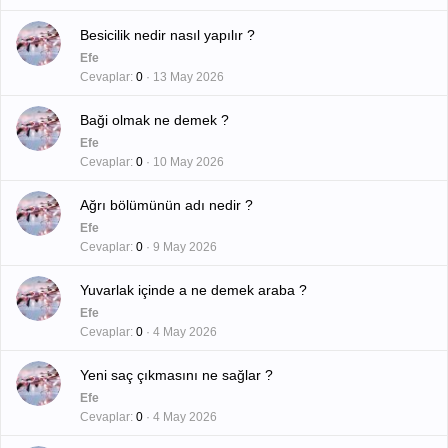
Besicilik nedir nasıl yapılır ?
Efe
Cevaplar
0
13 May 2026
Baği olmak ne demek ?
Efe
Cevaplar
0
10 May 2026
Ağrı bölümünün adı nedir ?
Efe
Cevaplar
0
9 May 2026
Yuvarlak içinde a ne demek araba ?
Efe
Cevaplar
0
4 May 2026
Yeni saç çıkmasını ne sağlar ?
Efe
Cevaplar
0
4 May 2026