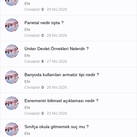
Efe
Cevaplar
0
29 Nis 2026
Parietal nedir tıpta ?
Efe
Cevaplar
0
28 Nis 2026
Üniter Devlet Örnekleri Nelerdir ?
Efe
Cevaplar
8
27 Nis 2026
Banyoda kullanılan armatür tipi nedir ?
Efe
Cevaplar
0
26 Nis 2026
Esnemenin bilimsel açıklaması nedir ?
Efe
Cevaplar
0
23 Nis 2026
Sınıfça okula gitmemek suç mu ?
Efe