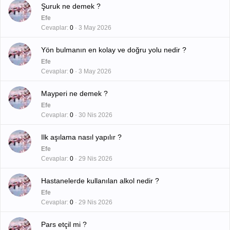
Şuruk ne demek ?
Efe
Cevaplar
0
3 May 2026
Yön bulmanın en kolay ve doğru yolu nedir ?
Efe
Cevaplar
0
3 May 2026
Mayperi ne demek ?
Efe
Cevaplar
0
30 Nis 2026
Ilk aşılama nasıl yapılır ?
Efe
Cevaplar
0
29 Nis 2026
Hastanelerde kullanılan alkol nedir ?
Efe
Cevaplar
0
29 Nis 2026
Pars etçil mi ?