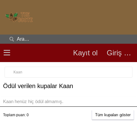
Kayıt ol
Giriş yap
Kaan
Ödül verilen kupalar Kaan
Kaan henüz hiç ödül almamış.
Tüm kupaları göster
Toplam puan: 0