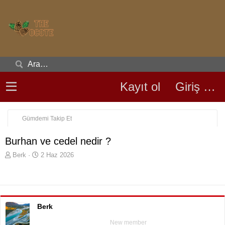
Kayıt ol
Giriş yap
Gümdemi Takip Et
Burhan ve cedel nedir ?
K
B
Berk
2 Haz 2026
o
a
n
ş
u
l
y
a
u
n
Berk
b
g
a
ı
New member