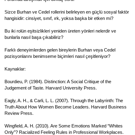
Sizce Burhan ve Cedel rollerini belirleyen en güçlü sosyal faktör
hangisidir: cinsiyet, sınıf, ırk, yoksa başka bir etken mi?
Bu iki rolün eşitsizlikleri yeniden üreten yönleri nelerdir ve
bunlarla nasıl başa çıkabiliriz?
Farklı deneyimlerden gelen bireylerin Burhan veya Cedel
pozisyonlarını benimseme biçimleri nasıl çeşitleniyor?
Kaynaklar:
Bourdieu, P. (1984). Distinction: A Social Critique of the
Judgement of Taste. Harvard University Press.
Eagly, A. H., & Carli, L. L. (2007). Through the Labyrinth: The
Truth About How Women Become Leaders. Harvard Business
Review Press.
Wingfield, A. H. (2010). Are Some Emotions Marked “Whites
Only”? Racialized Feeling Rules in Professional Workplaces.