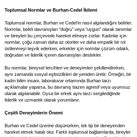
Toplumsal Normlar ve Burhan-Cedel İkilemi
Toplumsal normlar, Burhan ve Cedel’in nasıl algılandığını belirler.
Normlar, belirli davranışları “doğru” veya “uygun” olarak tanımlar
ve bireyleri bu çerçevede hareket etmeye zorlar. Kadınlar için
normlar, çoğu zaman daha az otoriter ve daha empatik bir rol
üstlenmeyi teşvik ederken, erkekler için normlar çözüm odaklı,
doğrudan ve liderlik içeren davranışları destekler.
Bu normlar, bireysel tercihleri ve deneyimleri şekillendirirken,
aynı zamanda sosyal eşitsizlikleri de yeniden üretir. Örneğin, bir
kadın bilim insanı, laboratuvar ortamında Burhan tarzı
açıklamalar yaparsa, bu davranış bazen agresif veya uyumsuz
olarak algılanabilir. Oysa bir erkek aynı tarzı sergilediğinde
liderlik ve uzmanlık olarak yorumlanır.
Çeşitli Deneyimlerin Önemi
Burhan ve Cedel üzerine düşünürken, tek tip bir deneyimden
hareket etmek hatalı olur. Farklı toplumsal bağlamlarda, bireyler