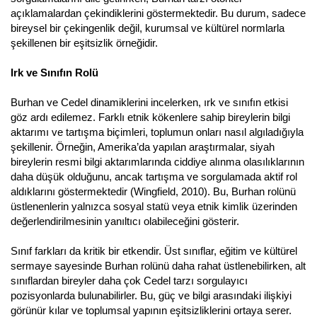
açıklamalardan çekindiklerini göstermektedir. Bu durum, sadece
bireysel bir çekingenlik değil, kurumsal ve kültürel normlarla
şekillenen bir eşitsizlik örneğidir.
Irk ve Sınıfın Rolü
Burhan ve Cedel dinamiklerini incelerken, ırk ve sınıfın etkisi
göz ardı edilemez. Farklı etnik kökenlere sahip bireylerin bilgi
aktarımı ve tartışma biçimleri, toplumun onları nasıl algıladığıyla
şekillenir. Örneğin, Amerika’da yapılan araştırmalar, siyah
bireylerin resmi bilgi aktarımlarında ciddiye alınma olasılıklarının
daha düşük olduğunu, ancak tartışma ve sorgulamada aktif rol
aldıklarını göstermektedir (Wingfield, 2010). Bu, Burhan rolünü
üstlenenlerin yalnızca sosyal statü veya etnik kimlik üzerinden
değerlendirilmesinin yanıltıcı olabileceğini gösterir.
Sınıf farkları da kritik bir etkendir. Üst sınıflar, eğitim ve kültürel
sermaye sayesinde Burhan rolünü daha rahat üstlenebilirken, alt
sınıflardan bireyler daha çok Cedel tarzı sorgulayıcı
pozisyonlarda bulunabilirler. Bu, güç ve bilgi arasındaki ilişkiyi
görünür kılar ve toplumsal yapının eşitsizliklerini ortaya serer.